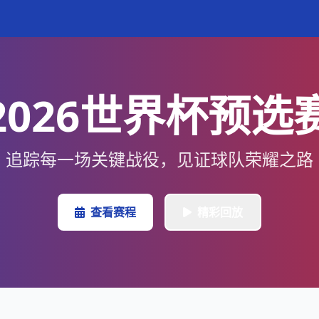
2026世界杯预选
追踪每一场关键战役，见证球队荣耀之路
查看赛程
精彩回放