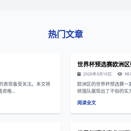
热门文章
世界杯预选赛欧洲区
2026年3月10日
98
队的表现备受关注。本文将
欧洲区的世界杯预选赛一
格...
统强队展现出了不俗的实力
阅读全文