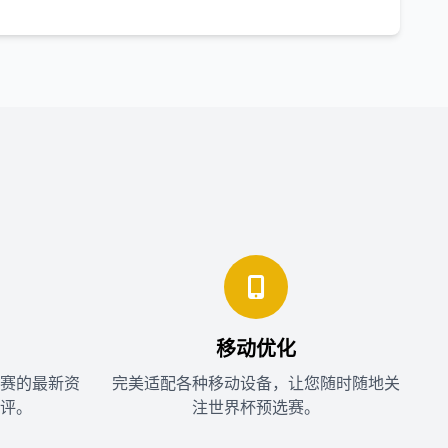
移动优化
赛的最新资
完美适配各种移动设备，让您随时随地关
评。
注世界杯预选赛。